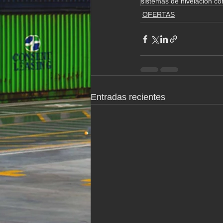
sistemas de nivelacion c
OFERTAS
Entradas recientes