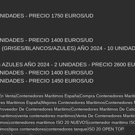
 UNIDADES - PRECIO 1750 EUROS/UD
 UNIDADES - PRECIO 1400 EUROS/UD
 (GRISES/BLANCOS/AZULES) AÑO 2024 - 10 UNIDAD
 AZULES AÑO 2024 - 2 UNIDADES - PRECIO 2600 E
 UNIDADES - PRECIO 1400 EUROS/UD
 UNIDADES - PRECIO 1450 EUROS/UD
En Venta
Contenedores Maritimos España
Compra Contenedores Marit
es Maritimos España
Mejores Contenedores Maritimos
Contenedores M
Proveedor De Contenedores Maritimo
Contenedores Maritimos De Cali
maritimos
venta contenedores maritimos
Venta De Contenedores Marit
imos
contenedores maritimos ISO 20 NUEVOS
contenedor maritimo IS
timos
tipos contenedores
contenedores tanque
ISO 20 OPEN TOP