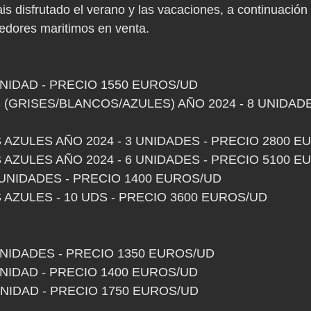
 disfrutado el verano y las vacaciones, a continuación
nedores maritimos en venta.
 UNIDAD - PRECIO 1550 EUROS/UD
 (GRISES/BLANCOS/AZULES) AÑO 2024 - 8 UNIDADE
 AZULES AÑO 2024 - 3 UNIDADES - PRECIO 2800 E
 AZULES AÑO 2024 - 6 UNIDADES - PRECIO 5100 E
2 UNIDADES - PRECIO 1400 EUROS/UD
 AZULES - 10 UDS - PRECIO 3600 EUROS/UD
 UNIDADES - PRECIO 1350 EUROS/UD
 UNIDAD - PRECIO 1400 EUROS/UD
 UNIDAD - PRECIO 1750 EUROS/UD