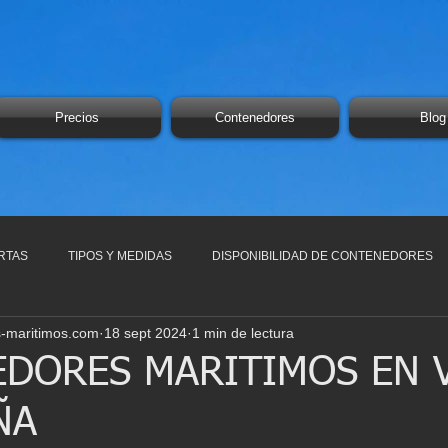
Precios
Contenedores
Blog
RTAS
TIPOS Y MEDIDAS
DISPONIBILIDAD DE CONTENEDORES
-maritimos.com
18 sept 2024
1 min de lectura
DORES MARITIMOS EN 
ÑA