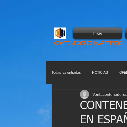
Inicio
CONTENEDORES MARITIMOS
Todas las entradas
NOTICIAS
OFE
Ventacontenedores
CONTENE
EN ESPA