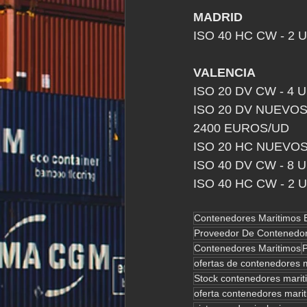
MADRID
ISO 40 HC CW - 2
VALENCIA
ISO 20 DV CW - 4
ISO 20 DV NUEVOS
2400 EUROS/UD
ISO 20 HC NUEVOS
ISO 40 DV CW - 8
ISO 40 HC CW - 2
Contenedores Maritimos 
Proveedor De Contenedor
Contenedores Maritimos
ofertas de contenedores 
Stock contenedores marit
oferta contenedores mari