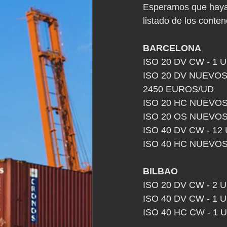
Esperamos que hayais
listado de los conte
BARCELONA
ISO 20 DV CW - 1
ISO 20 DV NUEVOS
2450 EUROS/UD
ISO 20 HC NUEVOS
ISO 20 OS NUEVOS
ISO 40 DV CW - 1
ISO 40 HC NUEVOS
BILBAO
ISO 20 DV CW - 2
ISO 40 DV CW - 1
ISO 40 HC CW - 1