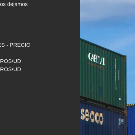
 os dejamos 
S - PRECIO 
UROS/UD
UROS/UD