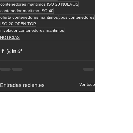
contenedores maritimos ISO 20 NUEVOS
contenedor maritimo ISO 40
oferta contenedores maritimos
tipos contenedores
ISO 20 OPEN TOP
nivelador contenedores maritimos
NOTICIAS
Ver todo
Entradas recientes