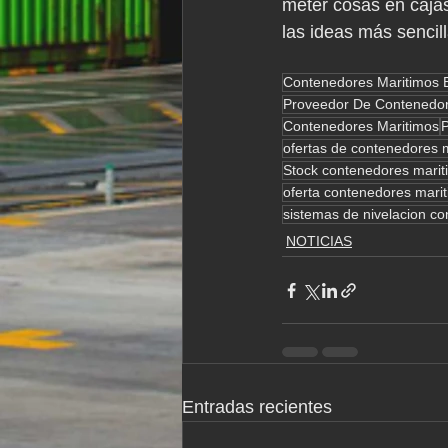
meter cosas en cajas
las ideas más sencil
Contenedores Maritimos 
Proveedor De Contenedor
Contenedores Maritimos
ofertas de contenedores 
Stock contenedores marit
oferta contenedores mari
sistemas de nivelacion c
NOTICIAS
Entradas recientes