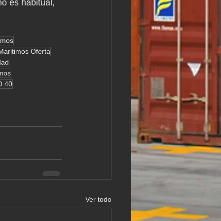
 es habitual, 
imos
aritimos Oferta
dad
imos
O 40
Ver todo