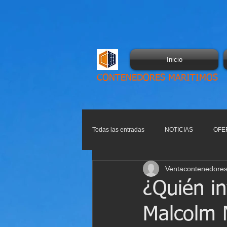
Inicio
CONTENEDORES MARITIMOS
Todas las entradas
NOTICIAS
OFE
Ventacontenedores
¿Quién i
Malcolm M