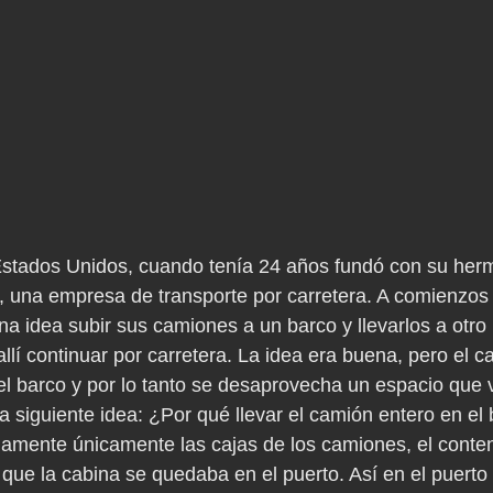
stados Unidos, cuando tenía 24 años fundó con su herm
 una empresa de transporte por carretera. A comienzos 
a idea subir sus camiones a un barco y llevarlos a otro 
allí continuar por carretera. La idea era buena, pero el
el barco y por lo tanto se desaprovecha un espacio que v
la siguiente idea: ¿Por qué llevar el camión entero en el
amente únicamente las cajas de los camiones, el conten
que la cabina se quedaba en el puerto. Así en el puerto 