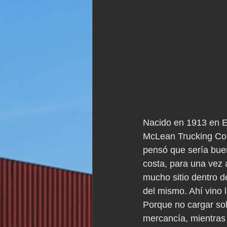
Nacido en 1913 en E
McLean Trucking Co,
pensó que sería buen
costa, para una vez 
mucho sitio dentro d
del mismo. Ahí vino 
Porque no cargar sol
mercancía, mientras 