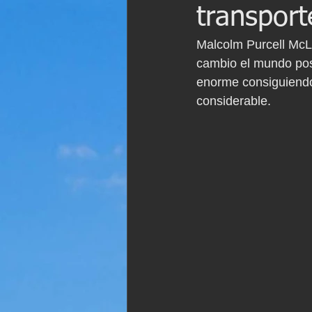
transport
Malcolm Purcell McL
cambio el mundo posi
enorme consiguiendo 
considerable.