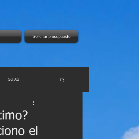
Solicitar presupuesto
GUIAS
timo?
iono el