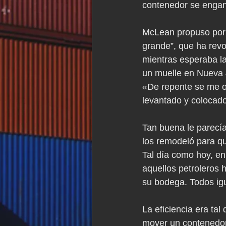
contenedor se engan
McLean propuso por p
grande”, que ha revo
mientras esperaba la
un muelle en Nueva 
«De repente se me oc
levantado y colocado
Tan buena le parecía
los remodeló para qu
Tal día como hoy, en
aquellos petroleros 
su bodega. Todos igu
La eficiencia era tal
mover un contenedor