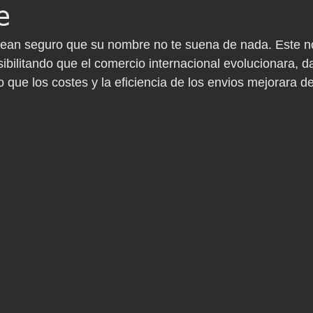
e
ean seguro que su nombre no te suena de nada. Este 
bilitando que el comercio internacional evolucionara, d
que los costes y la eficiencia de los envios mejorara d