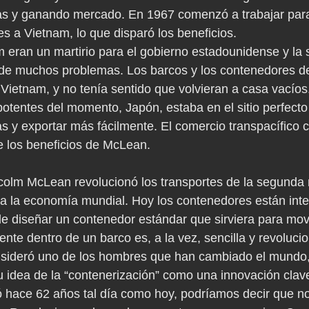
tas y ganando mercado. En 1967 comenzó a trabajar para
s a Vietnam, lo que disparó los beneficios.
 eran un martirio para el gobierno estadounidense y la 
 de muchos problemas. Los barcos y los contenedores d
Vietnam, y no tenía sentido que volvieran a casa vacíos.
tentes del momento, Japón, estaba en el sitio perfecto
s y exportar más fácilmente. El comercio transpacífico c
e los beneficios de McLean.
colm McLean revolucionó los transportes de la segunda m
a la economía mundial. Hoy los contenedores están inte
de diseñar un contenedor estándar que sirviera para move
mente dentro de un barco es, a la vez, sencilla y revolucio
onsideró uno de los hombres que han cambiado el mundo,
 idea de la “contenerización” como una innovación clave 
 hace 62 años tal día como hoy, podríamos decir que n