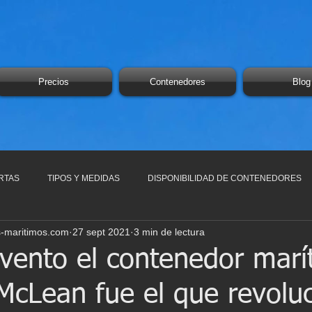
Precios
Contenedores
Blog
RTAS
TIPOS Y MEDIDAS
DISPONIBILIDAD DE CONTENEDORES
-maritimos.com
27 sept 2021
3 min de lectura
nvento el contenedor marí
cLean fue el que revoluc