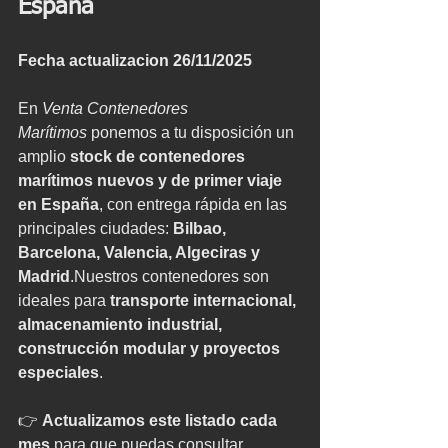
España 
Fecha actualizacion 26/11/2025
En 
Venta Contenedores 
Marítimos
 ponemos a tu disposición un 
amplio 
stock de contenedores 
marítimos nuevos y de primer viaje 
en España
, con entrega rápida en las 
principales ciudades: 
Bilbao, 
Barcelona, Valencia, Algeciras y 
Madrid
.Nuestros contenedores son 
ideales para 
transporte internacional, 
almacenamiento industrial, 
construcción modular y proyectos 
especiales
.
👉 
Actualizamos este listado cada 
mes
 para que puedas consultar 