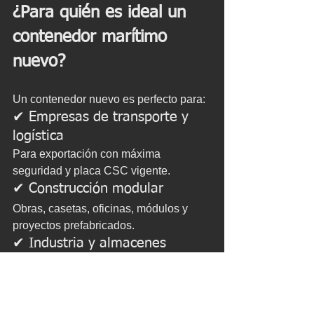
¿Para quién es ideal un 
contenedor marítimo 
nuevo?
Un contenedor nuevo es perfecto para:
✔ Empresas de transporte y 
logística
Para exportación con máxima 
seguridad y placa CSC vigente.
✔ Construcción modular
Obras, casetas, oficinas, módulos y 
proyectos prefabricados.
✔ Industria y almacenes
Para guardar herramientas, maquinaria 
o materiales sensibles.
✔ Particulares