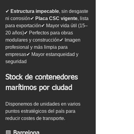
✔ 
Estructura impecable
, sin desgaste 
ni corrosión✔ 
Placa CSC vigente
, lista 
para exportación✔ Mayor vida útil (15–
20 años)✔ Perfectos para obras 
modulares y construcción✔ Imagen 
profesional y más limpia para 
empresas✔ Mayor estanqueidad y 
seguridad
Stock de contenedores 
marítimos por ciudad
Disponemos de unidades en varios 
puntos estratégicos del país para 
reducir costes de transporte.
🟩 
Barcelona