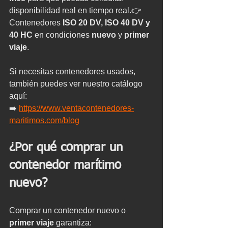
disponibilidad real en tiempo real.👉 
Contenedores 
ISO 20 DV, ISO 40 DV y 
40 HC
 en condiciones 
nuevo
 y 
primer 
viaje
.
Si necesitas contenedores usados, 
también puedes ver nuestro catálogo 
aquí:
➡️ 
https://www.ventacontenedores-
maritimos.com/blog
¿Por qué comprar un 
contenedor marítimo 
nuevo?
Comprar un contenedor nuevo o 
primer viaje
 garantiza: