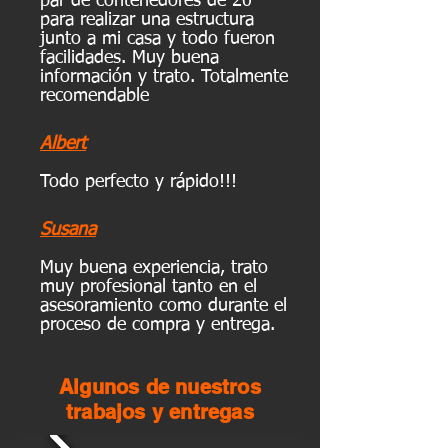
par de contenedores de 20`
para realizar una estructura
junto a mi casa y todo fueron
facilidades. Muy buena
información y trato. Totalmente
recomendable
Albert
Todo perfecto y rápido!!!
Susana
Muy buena experiencia, trato
muy profesional tanto en el
asesoramiento como durante el
proceso de compra y entrega.
Algunos de nuestros
trabajos y entregas