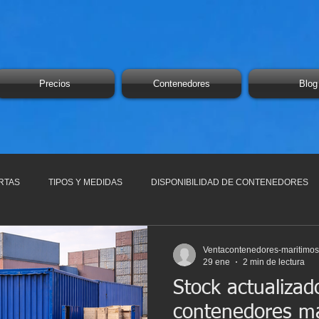
Precios
Contenedores
Blog
RTAS
TIPOS Y MEDIDAS
DISPONIBILIDAD DE CONTENEDORES
Ventacontenedores-maritimo
29 ene
2 min de lectura
Stock actualizad
contenedores ma