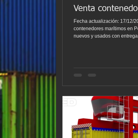
Venta contenedo
Fecha actualización: 17/12/
contenedores marítimos en Portugal, en Ven
nuevos y usados con entrega inmediata. 
contenedores marítimos nuevos y usados e
del país . Trabajamos dire