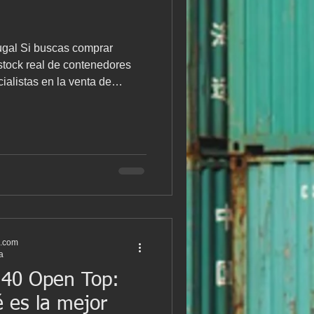
ugal Si buscas comprar
s.com
a
 40 Open Top:
 es la mejor