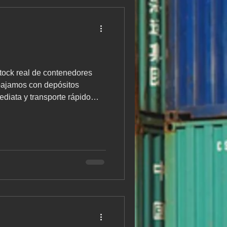
abajamos con depósitos
ediata y transporte rápido
ciudad A continuación