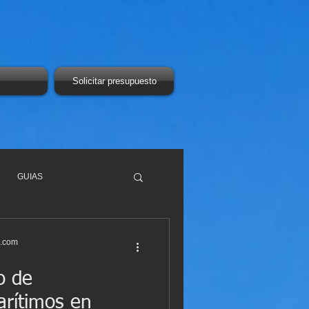
Solicitar presupuesto
GUIAS
s.com
o de
rítimos en