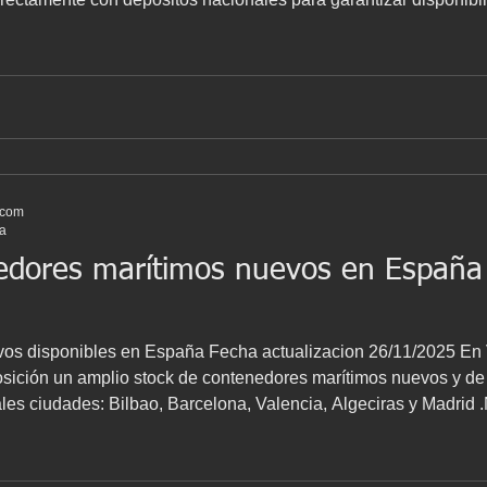
ápido y profesional. Tipos de contenedores disponibles Contamo
.com
ra
edores marítimos nuevos en España 
)
os disponibles en España Fecha actualizacion 26/11/2025 En
ales ciudades: Bilbao, Barcelona, Valencia, Algeciras y Madrid
nacional, almacenamiento industrial, construcción modular y pro