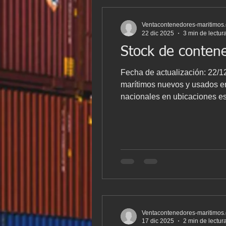
Ventacontenedores-maritimos
22 dic 2025
3 min de lectur
Stock de conten
Fecha de actualización: 22/12/2025 En Vent
marítimos nuevos y usados en
nacionales en ubicaciones est
para empresas, industria, ob
detallamos el stock actu
Ventacontenedores-maritimos
17 dic 2025
2 min de lectur