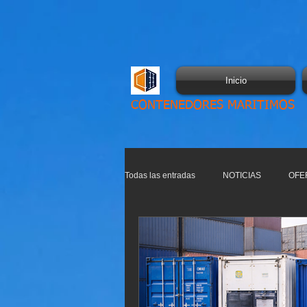
Inicio
CONTENEDORES MARITIMOS
Todas las entradas
NOTICIAS
OFE