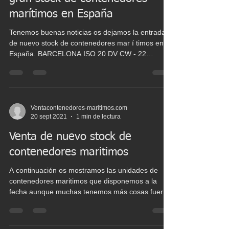
marítimos en España
Tenemos buenas noticias os dejamos la entrada
de nuevo stock de contenedores mar í timos en
España. BARCELONA ISO 20 DV CW - 22
UNIDADES...
Ventacontenedores-maritimos.com
20 sept 2021
1 min de lectura
Venta de nuevo stock de
contenedores maritimos
A continuación os mostramos las unidades de
contenedores maritimos que disponemos a la
fecha aunque muchas tenemos más cosas fuera
de...