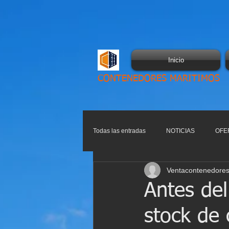
Inicio
CONTENEDORES MARITIMOS
Todas las entradas
NOTICIAS
OFE
Ventacontenedores
Antes del
stock de