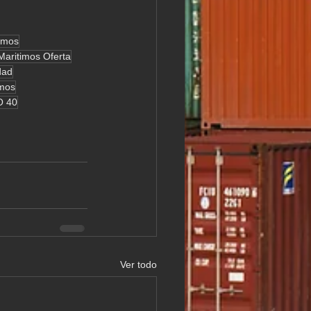
imos
aritimos Oferta
dad
imos
O 40
Ver todo