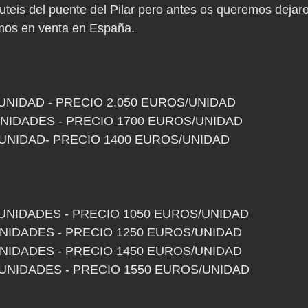
teis del puente del Pilar pero antes os queremos dejaros
mos en venta en España.
1 UNIDAD - PRECIO 2.050 EUROS/UNIDAD
 UNIDADES - PRECIO 1700 EUROS/UNIDAD
 1 UNIDAD- PRECIO 1400 EUROS/UNIDAD
 8 UNIDADES - PRECIO 1050 EUROS/UNIDAD
 UNIDADES - PRECIO 1250 EUROS/UNIDAD
 UNIDADES - PRECIO 1450 EUROS/UNIDAD
0 UNIDADES - PRECIO 1550 EUROS/UNIDAD