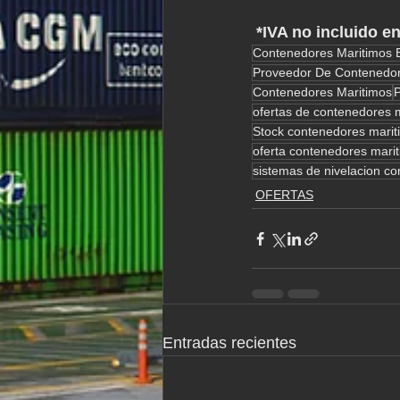
 *IVA no incluido en
Contenedores Maritimos 
Proveedor De Contenedor
Contenedores Maritimos
ofertas de contenedores 
Stock contenedores marit
oferta contenedores mari
sistemas de nivelacion c
OFERTAS
Entradas recientes