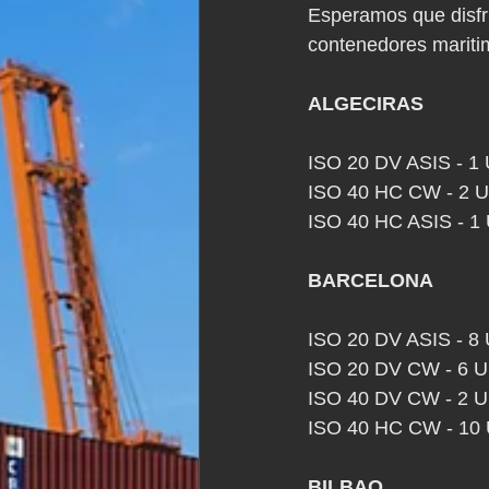
Esperamos que disfru
contenedores mariti
ALGECIRAS
ISO 20 DV ASIS - 
ISO 40 HC CW - 2
ISO 40 HC ASIS -
BARCELONA
ISO 20 DV ASIS -
ISO 20 DV CW - 6
ISO 40 DV CW - 2
ISO 40 HC CW - 1
BILBAO