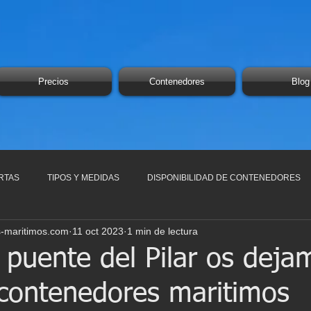
Precios
Contenedores
Blog
RTAS
TIPOS Y MEDIDAS
DISPONIBILIDAD DE CONTENEDORES
-maritimos.com
11 oct 2023
1 min de lectura
 puente del Pilar os deja
 contenedores maritimos