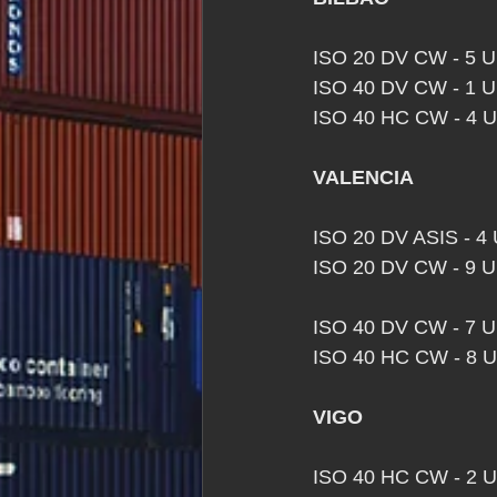
ISO 20 DV CW - 5
ISO 40 DV CW - 1
ISO 40 HC CW - 4
VALENCIA  
ISO 20 DV ASIS - 4
ISO 20 DV CW - 9 UNIDAD
ISO 40 DV CW - 7
ISO 40 HC CW - 8
VIGO
ISO 40 HC CW - 2