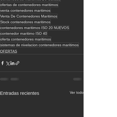
ofertas de contenedores maritimos
venta contenedores maritimos
Venta De Contenedores Maritimos
Stock contenedores maritimos
contenedores maritimos ISO 20 NUEVOS
contenedor maritimo ISO 40
oferta contenedores maritimos
sistemas de nivelacion contenedores maritimos
OFERTAS
Ver todo
Entradas recientes