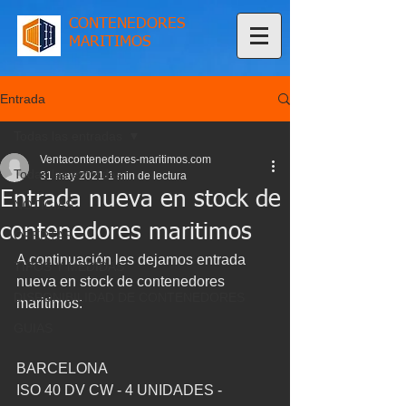
CONTENEDORES
MARITIMOS
Entrada
Todas las entradas
Ventacontenedores-maritimos.com
Todas las entradas
31 may 2021
1 min de lectura
Entrada nueva en stock de
NOTICIAS
contenedores maritimos
OFERTAS
A continuación les dejamos entrada 
TIPOS Y MEDIDAS
nueva en stock de contenedores 
DISPONIBILIDAD DE CONTENEDORES
maritimos:
GUIAS
BARCELONA
ISO 40 DV CW - 4 UNIDADES - 