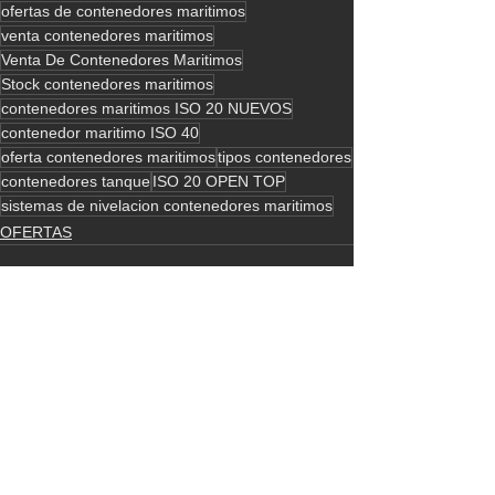
ofertas de contenedores maritimos
venta contenedores maritimos
Venta De Contenedores Maritimos
Stock contenedores maritimos
contenedores maritimos ISO 20 NUEVOS
contenedor maritimo ISO 40
oferta contenedores maritimos
tipos contenedores
contenedores tanque
ISO 20 OPEN TOP
sistemas de nivelacion contenedores maritimos
OFERTAS
Ver todo
Entradas recientes