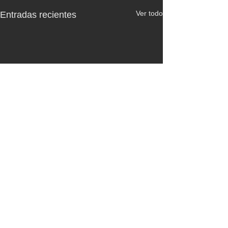
Ver todo
Entradas recientes
Comentarios