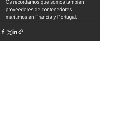
Os recordamos que somos tambien 
proveedores de contenedores 
maritimos en Francia y Portugal.
Ver todo
Entradas recientes