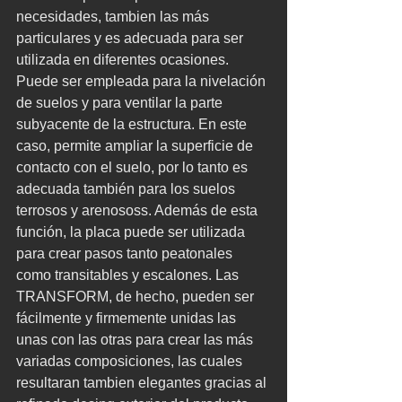
necesidades, tambien las más 
particulares y es adecuada para ser 
utilizada en diferentes ocasiones. 
Puede ser empleada para la nivelación 
de suelos y para ventilar la parte 
subyacente de la estructura. En este 
caso, permite ampliar la superficie de 
contacto con el suelo, por lo tanto es 
adecuada también para los suelos 
terrosos y arenososs. Además de esta 
función, la placa puede ser utilizada 
para crear pasos tanto peatonales 
como transitables y escalones. Las 
TRANSFORM, de hecho, pueden ser 
fácilmente y firmemente unidas las 
unas con las otras para crear las más 
variadas composiciones, las cuales 
resultaran tambien elegantes gracias al 