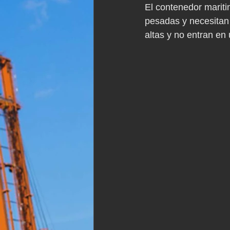
El contenedor marit
pesadas y necesitan
altas y no entran e