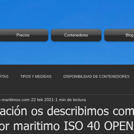
Precios
Contenedores
Blog
RTAS
TIPOS Y MEDIDAS
DISPONIBILIDAD DE CONTENEDORES
-maritimos.com
22 feb 2021
1 min de lectura
ación os describimos com
or maritimo ISO 40 OPE