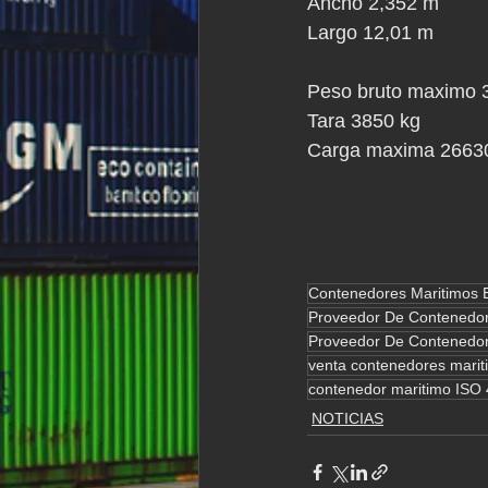
Ancho 2,352 m
Largo 12,01 m
Peso bruto maximo 
Tara 3850 kg
Carga maxima 2663
Contenedores Maritimos 
Proveedor De Contenedor
Proveedor De Contenedor
venta contenedores marit
contenedor maritimo ISO
NOTICIAS