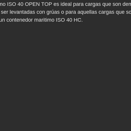
imo ISO 40 OPEN TOP es ideal para cargas que son de
 ser levantadas con grúas o para aquellas cargas que 
n un contenedor maritimo ISO 40 HC.